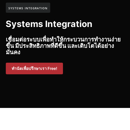
SYSTEMS INTEGRATION
Systems Integration
เชื่อมต่อระบบเพื่อทำให้กระบวนการทำงานง่าย
ขึ้น มีประสิทธิภาพที่ดีขึ้น และเติบโตได้อย่าง
มั่นคง
ทำนัดเพื่อปรึกษาเรา Free!