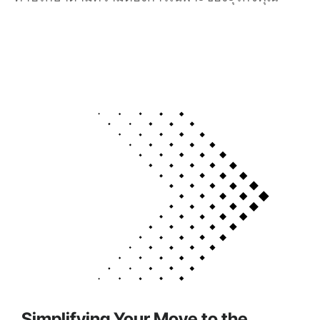
Simplifying Your Move to the