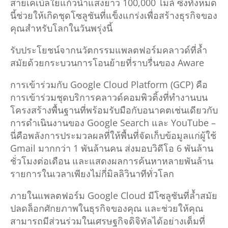
สายเคเบิลใยแก้วนำแสงยาว 100,000 ไมล์ ซึ่งทั้งหมด
นี้ช่วยให้เกิดชุดโซลูชันที่แข็งแกร่งเพื่อสร้างธุรกิจของ
คุณสำหรับโลกในวันพรุ่งนี้
รับประโยชน์จากนวัตกรรมแพลตฟอร์มคลาวด์ที่ล้ำ
สมัยด้วยกระบวนการโอนย้ายที่ราบรื่นของ Aware
การเข้าร่วมกับ Google Cloud Platform (GCP) คือ
การเข้าร่วมชุดบริการคลาวด์คอมพิวติ้งที่ทำงานบน
โครงสร้างพื้นฐานที่พร้อมรับมือกับอนาคตเช่นเดียวกับ
การดำเนินงานของ Google Search และ YouTube –
นี่คือพลังการประมวลผลที่ให้พื้นที่จัดเก็บข้อมูลแก่ผู้ใช้
Gmail มากกว่า 1 พันล้านคน ส่งมอบวิดีโอ 6 พันล้าน
ชั่วโมงต่อเดือน และแสดงผลการค้นหาหลายพันล้าน
รายการในเวลาเพียงไม่กี่มิลลิวินาทีทั่วโลก
ภายในแพลตฟอร์ม Google Cloud มีโซลูชันที่ล้ำสมัย
ปลดล็อกศักยภาพในธุรกิจของคุณ และช่วยให้คุณ
สามารถมีส่วนร่วมในเศรษฐกิจดิจิทัลได้อย่างเต็มที่