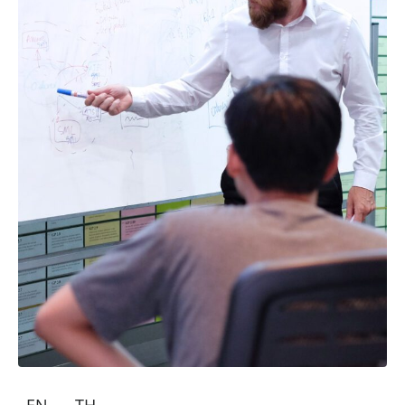
EN
TH