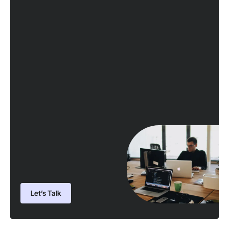
Let’s Talk