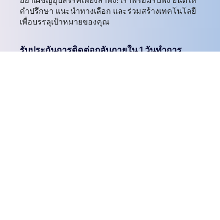
อย่าเผชิญอุปสรรคเพียงลำพัง! เราพร้อมรับฟัง ยินดีให้
คำปรึกษา แนะนำทางเลือก และร่วมสร้างเทคโนโลยี
เพื่อบรรลุเป้าหมายของคุณ
รับประกันการติดต่อกลับภายใน 1 วันทำการ
ไม่ว่าจะทางโทรศัพท์ อีเมล หรือกรอกแบบ
ฟอร์ม
ทีมผู้เชี่ยวชาญพร้อมดูแลคุณอย่างรวดเร็ว
ไม่ต้องติดตามซ้ำให้ยุ่งยาก
ติดต่อเรา:
เชียงใหม่ : +66 (0) 5326 3350