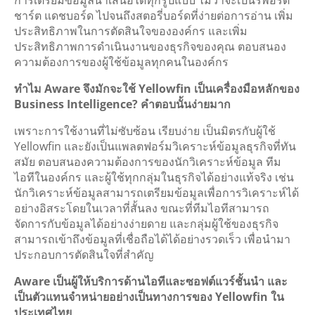
การเตรียมข้อมูลนำเสนอได้ทุกรูปแบบ ไม่ว่าจะเป็นรีพอร์ต
ชาร์ต แดชบอร์ด ไปจนถึงสตอรี่บอร์ดที่ง่ายต่อการอ่าน เพิ่ม
ประสิทธิภาพในการตัดสินใจขององค์กร และเพิ่ม
ประสิทธิภาพการดำเนินงานของธุรกิจของคุณ ตอบสนอง
ความต้องการของผู้ใช้ข้อมูลทุกคนในองค์กร
ทำไม Aware จึงมักจะใช้ Yellowfin เป็นเครื่องมือหลักของ
Business Intelligence? คำตอบนั้นง่ายมาก
เพราะการใช้งานที่ไม่ซับซ้อน เรียบง่าย เป็นมิตรกับผู้ใช้
Yellowfin และยังเป็นแพลตฟอร์มวิเคราะห์ข้อมูลธุรกิจที่ทัน
สมัย ตอบสนองความต้องการของนักวิเคราะห์ข้อมูล ทีม
ไอทีในองค์กร และผู้ใช้ทุกกลุ่มในธุรกิจได้อย่างแท้จริง เช่น
นักวิเคราะห์ข้อมูลสามารถเตรียมข้อมูลเพื่อการวิเคราะห์ได้
อย่างอิสระโดยในเวลาที่สั้นลง ขณะที่ทีมไอทีสามารถ
จัดการกับข้อมูลได้อย่างง่ายดาย และกลุ่มผู้ใช้ของธุรกิจ
สามารถเข้าถึงข้อมูลที่เชื่อถือได้ได้อย่างรวดเร็ว เพื่อนำมา
ประกอบการตัดสินใจที่สำคัญ
Aware เป็นผู้ให้บริการด้านไอทีและซอฟต์แวร์ชั้นนำ และ
เป็นตัวแทนจำหน่ายอย่างเป็นทางการของ Yellowfin ใน
ประเทศไทย