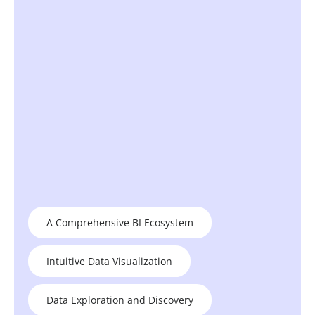
A Comprehensive BI Ecosystem
Intuitive Data Visualization
Data Exploration and Discovery