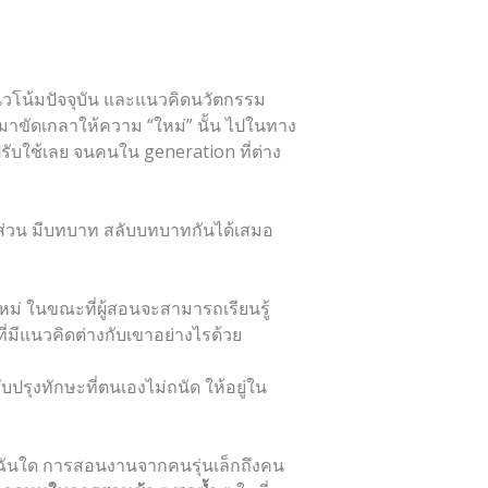
นวโน้มปัจจุบัน และแนวคิดนวัตกรรม
มาขัดเกลาให้ความ “ใหม่” นั้น ไปในทาง
าปรับใช้เลย จนคนใน generation ที่ต่าง
มีส่วน มีบทบาท สลับบทบาทกันได้เสมอ
ใหม่ ในขณะที่ผู้สอนจะสามารถเรียนรู้
ที่มีแนวคิดต่างกับเขาอย่างไรด้วย
รุงทักษะที่ตนเองไม่ถนัด ให้อยู่ใน
อนฉันใด การสอนงานจากคนรุ่นเล็กถึงคน