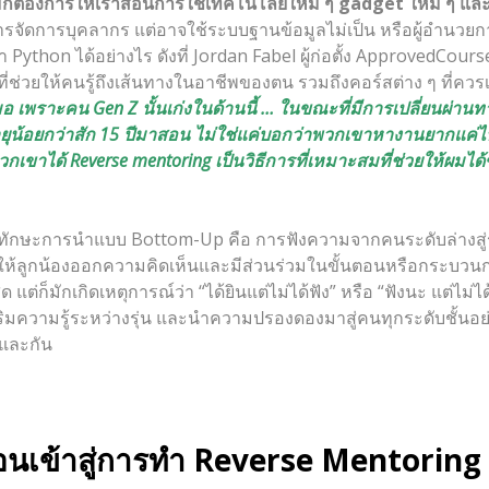
ักต้องการให้เราสอนการใช้เทคโนโลยีใหม่ ๆ gadget ใหม่ ๆ แล
รจัดการบุคลากร แต่อาจใช้ระบบฐานข้อมูลไม่เป็น หรือผู้อำนวยการ
Python ได้อย่างไร ดังที่ Jordan Fabel ผู้ก่อตั้ง ApprovedCourse 
ที่ช่วยให้คนรู้ถึงเส้นทางในอาชีพของตน รวมถึงคอร์สต่าง ๆ ที่ควรเร
 เพราะคน Gen Z นั้นเก่งในด้านนี้ … ในขณะที่มีการเปลี่ยนผ่านทา
ยุน้อยกว่าสัก 15 ปีมาสอน ไม่ใช่แค่บอกว่าพวกเขาหางานยากแค่ไหน
วกเขาได้ Reverse mentoring เป็นวิธีการที่เหมาะสมที่ช่วยให้ผมได
ับทักษะการนำแบบ Bottom-Up คือ การฟังความจากคนระดับล่างสู่ร
นให้ลูกน้องออกความคิดเห็นและมีส่วนร่วมในขั้นตอนหรือกระบวนก
ด แต่ก็มักเกิดเหตุการณ์ว่า “ได้ยินแต่ไม่ได้ฟัง” หรือ “ฟังนะ แต่ไม่ไ
มความรู้ระหว่างรุ่น และนำความปรองดองมาสู่คนทุกระดับชั้นอย่าง
นและกัน
่อนเข้าสู่การทำ
Reverse Mentoring