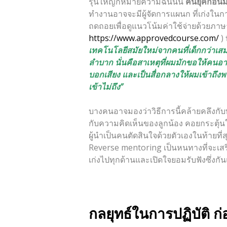
รุ่นใหญ่ก็หมายความฉันนั้น
คนยุคก่อนม
ทำงานอาจจะมีผู้จัดการแผนก ที่เก่งในกา
ถดถอยเพื่อดูแนวโน้มค่าใช้จ่ายด้วยภาษา 
https://www.approvedcourse.com/
) 
เทคโนโลยีสมัยใหม่จากคนที่เด็กกว่าเสมอ
ลำบาก นั่นคือสาเหตุที่ผมมักขอให้คนอา
บอกเสียง และเป็นสื่อกลางให้ผมเข้าถึงพ
เข้าไม่ถึง”
บางคนอาจมองว่าวิธีการนี้คล้ายคลึงก
กับความคิดเห็นของลูกน้อง คอยกระตุ้
ผู้นำเป็นคนตัดสินใจด้วยตัวเองในท้ายที่สุ
Reverse mentoring เป็นหนทางที่จะเสริ
เก่งไปทุกด้านและเปิดใจยอมรับฟังซึ่งกั
กลยุทธ์ในการปฏิบัติ ก