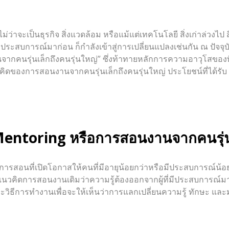
ว่าจะเป็นธุรกิจ สิ่งแวดล้อม หรือแม้แต่เทคโนโลยี สิ่งเก่าล่วงไป สิ่
ีประสบการณ์มาก่อน ก็กำลังเข้าสู่การเปลี่ยนแปลงเช่นกัน ณ ปัจจุบั
กคนรุ่นเล็กถึงคนรุ่นใหญ่” ซึ่งท้าทายหลักการความอาวุโสของท
ดของการสอนงานจากคนรุ่นเล็กถึงคนรุ่นใหญ่ ประโยชน์ที่ได้รับ 
Mentoring
หรือการสอนงานจาก
คนรุ่
การสอนที่เปิดโอกาสให้คนที่มีอายุน้อยกว่าหรือมีประสบการณ์น้อยก
แนวคิดการสอนงานเดิมว่าความรู้ต้องออกจากผู้ที่มีประสบการณ์มากไ
ิธีการทำงานเพื่อจะให้เห็นว่าการแลกเปลี่ยนความรู้ ทักษะ และม