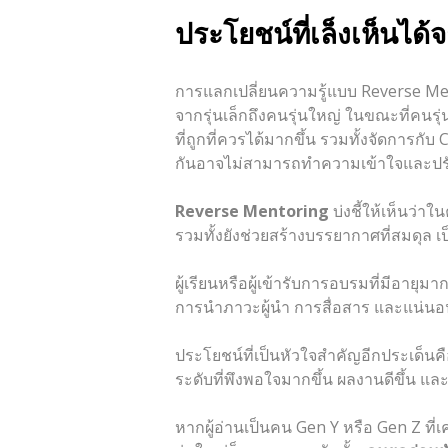
ประโยชน์ที่เล็งเห็นได
การแลกเปลี่ยนความรู้แบบ Reverse Me
จากรุ่นเล็กถึงคนรุ่นใหญ่ ในขณะที่คนร
ที่ถูกที่ควรได้มากขึ้น รวมทั้งจัดการกั
กันอาจไม่สามารถทำความเข้าใจและปรับ
Reverse Mentoring
บ่งชี้ให้เห็นว่
รวมทั้งยังช่วยสร้างบรรยากาศที่สมดุล เ
ผู้เรียนหรือผู้เข้ารับการอบรมที่มีอายุ
การนำภาวะผู้นำ การสื่อสาร และแน่นอนว่า
ประโยชน์ที่เป็นหัวใจสำคัญอีกประเด็นค
ระดับที่พึงพอใจมากขึ้น ผลงานดีขึ้น แล
หากผู้อ่านเป็นคน Gen Y หรือ Gen Z ที