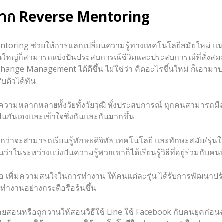
้จาก
Reverse Mentoring
ntoring ช่วยให้การแลกเปลี่ยนความรู้ทางเทคโนโลยีสมัยใหม่ แ
ุ่นใหญ่ก็สามารถแบ่งปันประสบการณ์ชีวิตและประสบการณ์ที่สั่งสม
บ Change Management ได้ดีขึ้น ไม่ใช่ว่า คิดอะไรขึ้นใหม่ ก็เอาม
ตัวได้ทัน
าในความหลากหลายทั้งวัยทั้งวัยวุฒิ ทั้งประสบการณ์ ทุกคนสามารถ
ป็นกันเองและเข้าใจซึ่งกันและกันมากขึ้น
มากกว่าจะสามารถเรียนรู้ทักษะดิจิทัล เทคโนโลยี และทักษะสมัย/รุ่น
ในระหว่างแบ่งปันความรู้พวกเขาก็ได้เรียนรู้วิธีที่อยู่ร่วมกับคน
ือ เพิ่มความสนใจในการทำงาน ให้คนแต่ละรุ่น ได้รับการพัฒนาปรับป
ะทำงานอย่างกระตือรือร้นขึ้น
่เคยสอนหรือถูกวานให้สอนวิธีใช้ Line ใช้ Facebook กับคนยุคก่