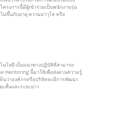
งการนี้มีผู้เข้าร่วมเป็นพนักงานรุ่น
ไม่ขึ้นกับอายุ ความอาวุโส หรือ
คโนโลยี เป็นแนวทางปฏิบัติที่สามารถ
mentoring นี้มาใช้เพื่อส่งผ่านความรู้
ะเห็นว่าองค์กรหรือบริษัทจะมีการพัฒนา
ะยะสั้นและระยะยาว