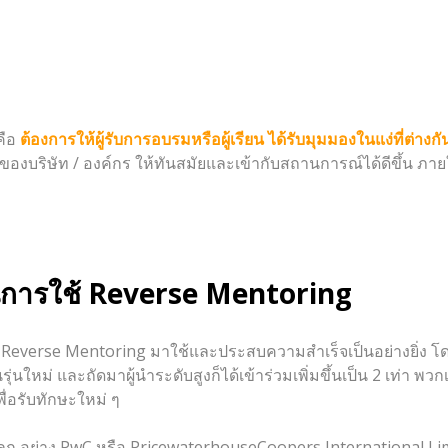
คือ
ต้องการให้ผู้รับการอบรมหรือผู้เรียน ได้รับมุมมองในแง่ที่ต่างก
นำของบริษัท / องค์กร ให้ทันสมัยและเข้ากับสถานการณ์ได้ดีขึ้น
นการใช้
Reverse Mentoring
นำ Reverse Mentoring มาใช้และประสบความสำเร็จเป็นอย่างยิ่ง โ
หม่ และถัดมาผู้นำระดับสูงก็ได้เข้าร่วมเพิ่มขึ้นเป็น 2 เท่า พว
พื่อรับทักษะใหม่ ๆ
งโลก อย่าง PwC หรือ PricewaterhouseCoopers International L