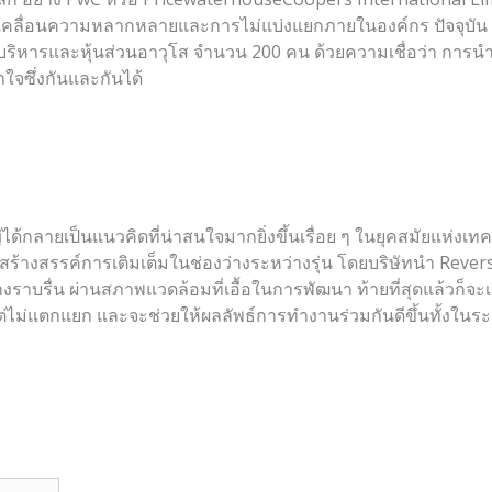
เคลื่อนความหลากหลายและการไม่แบ่งแยกภายในองค์กร ปัจจุบัน โคร
้บริหารและหุ้นส่วนอาวุโส จำนวน 200 คน ด้วยความเชื่อว่า การนำ
จซึ่งกันและกันได้
ด้กลายเป็นแนวคิดที่น่าสนใจมากยิ่งขึ้นเรื่อย ๆ ในยุคสมัยแห่งเท
้างสรรค์การเติมเต็มในช่องว่างระหว่างรุ่น โดยบริษัทนำ Reverse 
งราบรื่น ผ่านสภาพแวดล้อมที่เอื้อในการพัฒนา ท้ายที่สุดแล้วก็จ
่ไม่แตกแยก และจะช่วยให้ผลลัพธ์การทำงานร่วมกันดีขึ้นทั้งในร