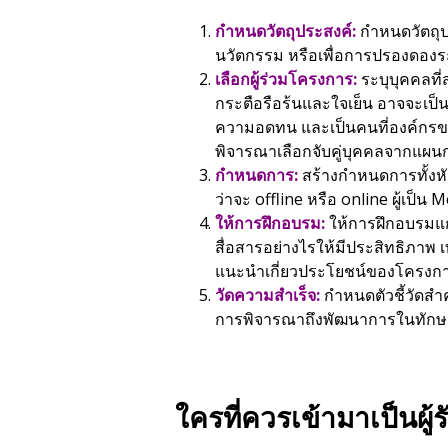
กำหนดวัตถุประสงค์:
กำหนดวัตถุป
นวัตกรรม หรือเพื่อการปรองดองระห
เลือกผู้ร่วมโครงการ:
ระบุบุคคลที
กระตือรือร้นและใจเย็น อาจจะเป็น
ความอดทน และเป็นคนที่องค์กรขอ
พิจารณาเลือกจับคู่บุคคลจากแผนกที
กำหนดการ:
สร้างกำหนดการทั้งห
ว่าจะ offline หรือ online ผู้เป็น
ให้การฝึกอบรม:
ให้การฝึกอบรมแก่ท
สื่อสารอย่างไรให้มีประสิทธิภาพ
แนะนำเกี่ยวประโยชน์ของโครงการน
วัดความสำเร็จ:
กำหนดตัวชี้วัดสำ
การพิจารณาถึงพัฒนาการในทักษะต่
ใครที่ควรเข้ามาเป็นผู