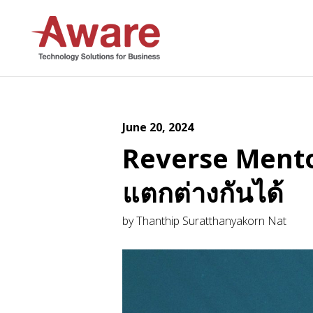
AWARE JOB
June 20, 2024
Reverse Mentor
แตกต่างกันได้
by Thanthip Suratthanyakorn Nat