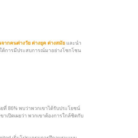
ันจากคนต่างวัย ต่างยุค ต่างสมัย
และนำ
 ภายใต้การมีประสบการณ์มาอย่างโชกโชน
ดยที่ 86% พบว่าพวกเขาได้รับประโยชน์
กเขาเปิดเผยว่า พวกเขาต้องการใกล้ชิดกับ
imited เริ่มโปรแกรมการฝึกอบรมแบบ