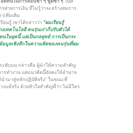
ะอดทนในการสอนช้า ๆ พูดซ้ำ ๆ
ในที่
ฝ่ายการเงิน ที่ไม่รู้ว่าจะสร้างสมการ
(เพิ่มเติม
ียนรู้ เขาได้กล่าวว่า
“ผมเรียนรู้
งเทคโนโลยี คนรุ่นเก่าก็ปรับตัวได้
ในยุคนี้ แต่เป็นกลยุทธ์ การเป็นกระ
้ข้อมูลเชิงลึกในความคิดของคนรุ่นที่ผม
ะดับบน กล่าวคือ ผู้นำให้ความสำคัญ
ารทำงาน แต่แนวคิดนี้ยังคงให้อำนาจ
ด้นำมาสู่หลักปฏิบัติจริง” ในขณะที่
แท้จริง ด้วยหัวใจสำคัญที่ว่า ไม่มีใคร