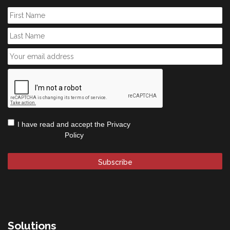
First
Name
Last
Name
Email
*
CAPTCHA
Privacy
I have read and accept the
Privacy
Policy
*
Policy
Solutions