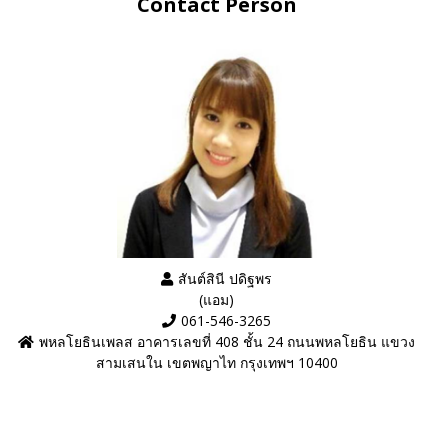
Contact Person
สันต์สินี ปดิฐพร
(แอม)
061-546-3265
พหลโยธินเพลส อาคารเลขที่ 408 ชั้น 24 ถนนพหลโยธิน แขวง
สามเสนใน เขตพญาไท กรุงเทพฯ 10400