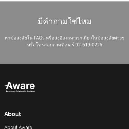
มีคำถามใช่ไหม
หาข้อสงสัยใน
FAQs
หรือส่ง
อีเมล
หาเราเกี่ยวในข้อสงสัยต่างๆ
หรือโทรสอบถามที่เบอร์
02-619-0226
About
About Aware