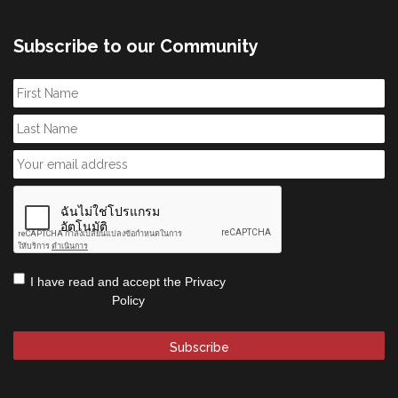
Subscribe to our Community
First
Name
Last
Name
Email
*
CAPTCHA
Privacy
I have read and accept the
Privacy
Policy
*
Policy