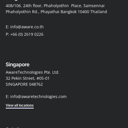
408/106. 24th floor, Phaholyothin Place, Samsennai
Phaholyothin Rd., Phayathai Bangkok 10400 Thailand
E: info@aware.co.th
P: +66 (0) 2619 0226
Singapore
AwareTechnologies Pte. Ltd.
32 Pekin Street, #05-01
SINGAPORE 048762
E: info@awaretechnologies.com
View all locations