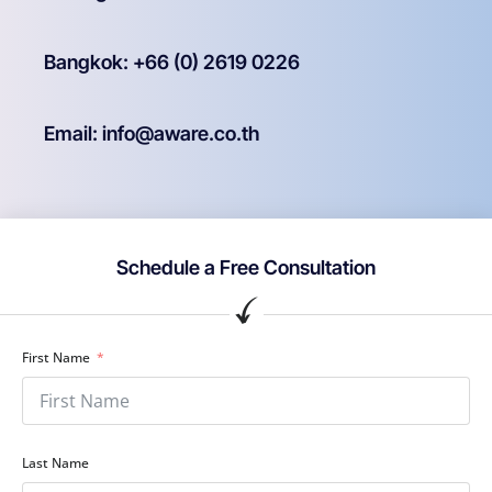
Bangkok: +66 (0) 2619 0226
Email: info@aware.co.th
Schedule a Free Consultation
First Name
Last Name