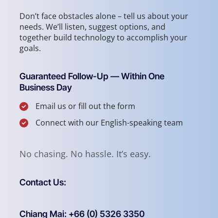
Don’t face obstacles alone – tell us about your
needs. We’ll listen, suggest options, and
together build technology to accomplish your
goals.
Guaranteed Follow-Up — Within One
Business Day
Email us or fill out the form
Connect with our English-speaking team
No chasing. No hassle. It’s easy.
Contact Us:
Chiang Mai: +66 (0) 5326 3350