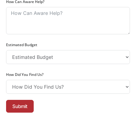
How Can Aware Help?
Estimated Budget
How Did You Find Us?
Submit