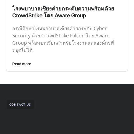
โรงพยาบาลเชียงคำยกระดับความพร้อมด้วย
CrowdStrike โดย Aware Group
กรณีศึกษาโรงพยาบาลเชียงคำยกระดับ Cyber
Security ด้วย CrowdStrike Falcon โดย Aware
Group พร้อมบทเรียนสำหรับโรงงานและองค์กรที่
หยุดไม่ได้
Read more
CONTACT US