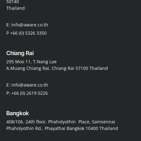
50140
Thailand
E: info@aware.co.th
P +66 (0) 5326 3350
Chiang Rai
295 Moo 11, T.Nang Lae
A.Muang Chiang Rai, Chiang Rai 57100 Thailand
E: info@aware.co.th
P: +66 (0) 2619 0226
Bangkok
408/106. 24th floor, Phaholyothin Place, Samsennai
Phaholyothin Rd., Phayathai Bangkok 10400 Thailand