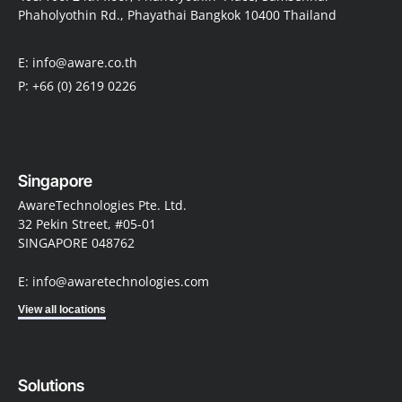
Phaholyothin Rd., Phayathai Bangkok 10400 Thailand
E: info@aware.co.th
P: +66 (0) 2619 0226
Singapore
AwareTechnologies Pte. Ltd.
32 Pekin Street, #05-01
SINGAPORE 048762
E: info@awaretechnologies.com
View all locations
Solutions