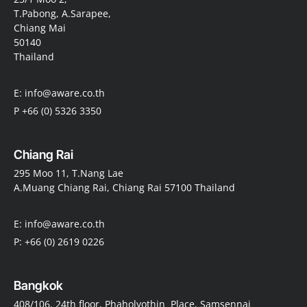
T.Pabong, A.Sarapee,
Chiang Mai
50140
Thailand
E: info@aware.co.th
P +66 (0) 5326 3350
Chiang Rai
295 Moo 11, T.Nang Lae
A.Muang Chiang Rai, Chiang Rai 57100 Thailand
E: info@aware.co.th
P: +66 (0) 2619 0226
Bangkok
408/106. 24th floor, Phaholyothin Place, Samsennai