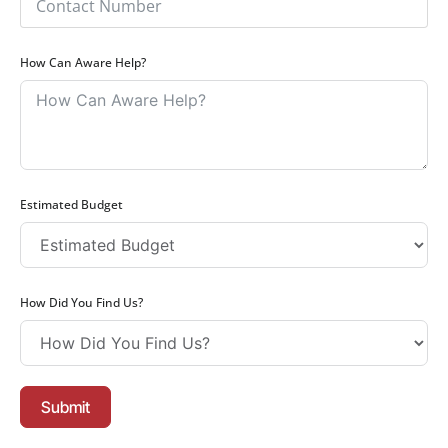
How Can Aware Help?
Estimated Budget
How Did You Find Us?
Submit