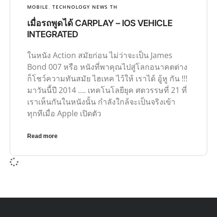
MOBILE
,
TECHNOLOGY NEWS TH
เมื่อรถพูดได้ CARPLAY – IOS VEHICLE
INTEGRATED
ในหนัง Action สมัยก่อน ไม่ว่าจะเป็น James
Bond 007 หรือ หนังที่พาคุณไปสู่โลกอนาคตต่าง
ก็โชว์ความทันสมัย ไฮเทค ไว้ให้ เราได้ อู้หู กัน !!!
มาวันนี้ปี 2014 …. เทคโนโลยียุค ศตวรรษที่ 21 ที่
เราเห็นกันในหนังนั้น กำลังใกล้จะเป็นจริงเข้า
ทุกทีเมื่อ Apple เปิดตัว
Read more