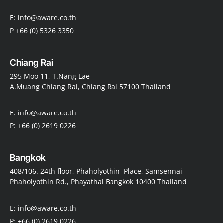
E: info@aware.co.th
P +66 (0) 5326 3350
Chiang Rai
295 Moo 11, T.Nang Lae
A.Muang Chiang Rai, Chiang Rai 57100 Thailand
E: info@aware.co.th
P: +66 (0) 2619 0226
Bangkok
408/106. 24th floor, Phaholyothin Place, Samsennai
Phaholyothin Rd., Phayathai Bangkok 10400 Thailand
E: info@aware.co.th
P: +66 (0) 2619 0226