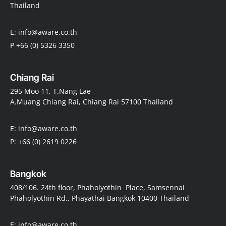
Thailand
E: info@aware.co.th
P +66 (0) 5326 3350
Chiang Rai
295 Moo 11, T.Nang Lae
A.Muang Chiang Rai, Chiang Rai 57100 Thailand
E: info@aware.co.th
P: +66 (0) 2619 0226
Bangkok
408/106. 24th floor, Phaholyothin Place, Samsennai
Phaholyothin Rd., Phayathai Bangkok 10400 Thailand
E: info@aware.co.th