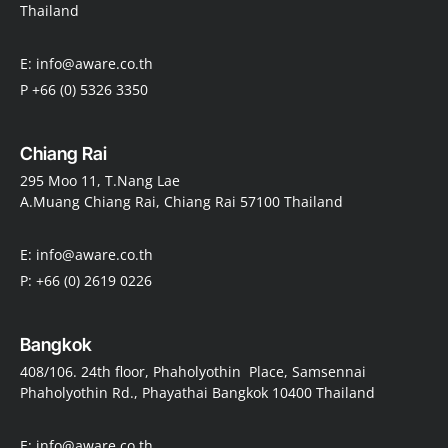
Thailand
E: info@aware.co.th
P +66 (0) 5326 3350
Chiang Rai
295 Moo 11, T.Nang Lae
A.Muang Chiang Rai, Chiang Rai 57100 Thailand
E: info@aware.co.th
P: +66 (0) 2619 0226
Bangkok
408/106. 24th floor, Phaholyothin Place, Samsennai
Phaholyothin Rd., Phayathai Bangkok 10400 Thailand
E: info@aware.co.th