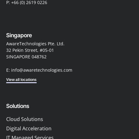
P: +66 (0) 2619 0226
Singapore
AwareTechnologies Pte. Ltd.
32 Pekin Street, #05-01
SINGAPORE 048762
E: info@awaretechnologies.com
View all locations
Solutions
Cloud Solutions
Digital Acceleration
IT Managed Services