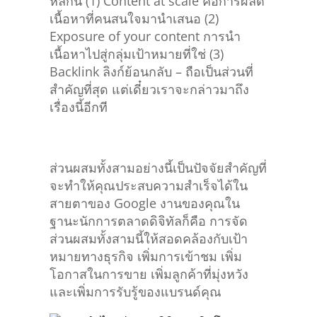
หลักนี้ (1) Content at scale คือการผลิต
เนื้อหาที่คนสนใจมานำเสนอ (2)
Exposure of your content การนำ
เนื้อหาไปสู่กลุ่มเป้าหมายที่ใช่ (3)
Backlink ลิงก์ย้อนกลับ – ถือเป็นส่วนที่
สำคัญที่สุด แต่เดี๋ยวเราจะกล่าวมาถึง
เรื่องนี้อีกที
ส่วนผสมทั้งสามอย่างนี้เป็นปัจจัยสำคัญที่
จะทำให้คุณประสบความสำเร็จได้ใน
สายตาของ Google งานของคุณใน
ฐานะนักการตลาดดิจิทัลก็คือ การจัด
ส่วนผสมทั้งสามนี้ให้สอดคล้องกับเป้า
หมายทางธุรกิจ เพิ่มการเข้าชม เพิ่ม
โอกาสในการขาย เพิ่มลูกค้าที่มุ่งหวัง
และเพิ่มการรับรู้ของแบรนด์คุณ