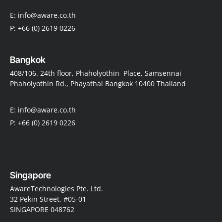
E: info@aware.co.th
P: +66 (0) 2619 0226
Bangkok
408/106. 24th floor, Phaholyothin Place, Samsennai
Phaholyothin Rd., Phayathai Bangkok 10400 Thailand
E: info@aware.co.th
P: +66 (0) 2619 0226
Singapore
AwareTechnologies Pte. Ltd.
32 Pekin Street, #05-01
SINGAPORE 048762
E: info@awaretechnologies.com