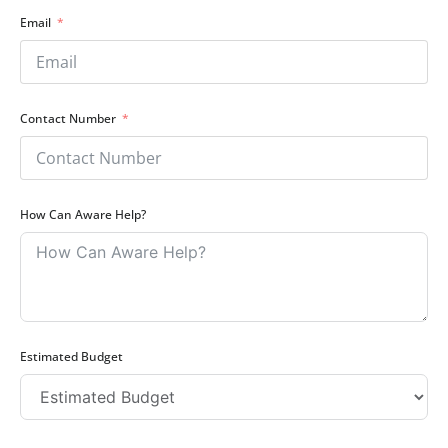
Contact Number
How Can Aware Help?
Estimated Budget
How Did You Find Us?