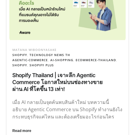
MATANA WIBOONYASAKE
SHOPIFY
,
TECHNOLOGY NEWS TH
AGENTIC-COMMERCE
,
AI-SHOPPING
,
ECOMMERCE-THAILAND
,
SHOPIFY
,
SHOPIFY PLUS
Shopify Thailand | เจาะลึก Agentic
Commerce โอกาสใหม่บนช่องทางขาย
ผ่าน AI ที่โตขึ้น 13 เท่า!
เมื่อ AI กลายเป็นจุดค้นพบสินค้าใหม่ บทความนี้
อธิบาย Agentic Commerce บน Shopify ทำงานยังไง
กระทบธุรกิจแค่ไหน และต้องเตรียมอะไรก่อนใคร
Read more