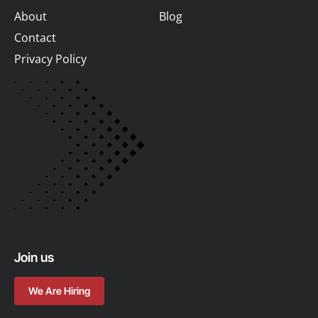
Contact
Privacy Policy
Join us
We Are Hiring
© 2026 Aware Corporation Limited. All Rights Reserved.