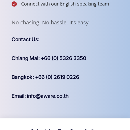
No chasing. No hassle. It’s easy.
Contact Us:
Chiang Mai: +66 (0) 5326 3350
Bangkok: +66 (0) 2619 0226
Email: info@aware.co.th
Schedule a Free Consultation