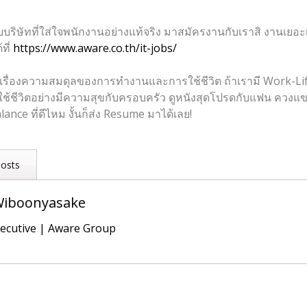
ิษัทที่ใส่ใจพนักงานอย่างแท้จริง มาสมัครงานกับเราสิ งานเยอะ
ที่
https://www.aware.co.th/it-jobs/
นเรื่องความสมดุลของการทำงานและการใช้ชีวิต ถ้าเรามี Work-Life
รใช้ชีวิตอย่างมีความสุขกับครอบครัว ดูหนังสุดโปรดกับแฟน ควงแขน
nce ที่ดีไหม งั้นก็ส่ง Resume มาได้เลย!
Posts
Wiboonyasake
xecutive | Aware Group
ร? สำคัญอย่างไรในอาชีพสายไอที?
- พฤษภาคม 12, 2023