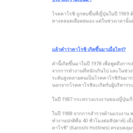
โรคคาโรชิ ถูกพบขึ้นที่ญี่ปุ่นในปี 196
ทางหลอดเลือดสมอง แต่ในช่วงเวลานั้นย
แล้วคำว่าคาโรชิ เกิดขึ้นมาเมื่อไหร่
?
คำนี้เกิดขึ้นมาในปี 1978 เพื่อพูดถึง
จากการทำงานที่หนักเกินไป และในช่วงปี 1
ระดับสูงหลายคนเป็นโรคคาโรชิกันมากขึ้น 
นอกจากโรคคาโรชิจะเกิดกับผู้บริหารระดั
ในปี 1987 กระทรวงแรงงานของญี่ปุ่นเริ่ม
ในปี 1988 จากการสำรวจด้านแรงงาน พบว
ทำงานปกติคือ 40 ชั่วโมงต่อสัปดาห์) เม
คาโรชิ” (Karoshi Hotlines) ครอบคลุมทั