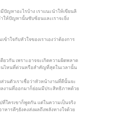
เองมีปัญหาอะไรบ้าง เราแนะนำให้เขียนลิ
ทำให้ปัญหานั้นซับซ้อนและเราจะยิ่ง
ามเข้าใจกับหัวใจของเราเองว่าต้องการ
าเดียวกัน เพราะอาจจะเกิดความผิดพลาด
หนที่ด่วนหรือสำคัญที่สุดในเวลานั้น
่วนตัวเราเชื่อว่าหัวหน้างานที่ดีนั้นจะ
งานที่ออกมาก็ย่อมมีประสิทธิภาพด้วย
ที่ใครเขาก็พูดกัน แต่ในความเป็นจริง
อาหารดีๆยังคงส่งผลถึงพลังทางใจด้วย