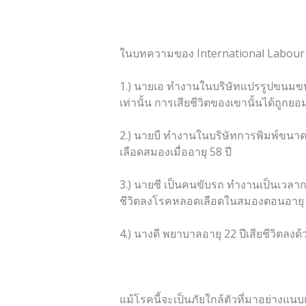
ในบทความของ International Labour O
1.) นายเอ ทำงานในบริษัทแปรรูปขนมขบเคี
เท่านั้น การเสียชีวิตของเขานั้นได้ถูก
2.) นายบี ทำงานในบริษัทการพิมพ์ขนาด
เลือดสมองเมื่ออายุ 58 ปี
3.) นายซี เป็นคนขับรถ ทำงานเป็นเวลากว่า
ชีวิตลงโรคหลอดเลือดในสมองตอนอายุ 
4.) นางดี พยาบาลอายุ 22 ปีเสียชีวิตลงด
แม้โรคนี้จะเป็นภัยใกล้ตัวที่มาอย่างแนบ