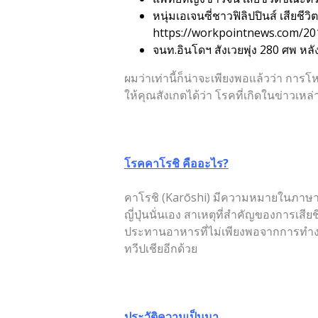
หนุ่มเอเจนซี่ชาวฟิลิปปินส์ เสีย
https://workpointnews.com/2
จนท.อินโดฯ สังเวยพุ่ง 280 ศพ หลั
ผมว่าเท่านี้ก็น่าจะเพียงพอแล้วว่า กา
ให้คุณสังเกตได้ว่า โรคที่เกิดในข่าวเหล
โรคคาโรชิ คืออะไร
?
คาโรชิ (Karōshi) มีความหมายในภาษาไ
ญี่ปุ่นนั่นเอง สาเหตุที่สำคัญของการ
ประทานอาหารที่ไม่เพียงพอจากการทำงานอ
ทวีปเชียอีกด้วย
ประวัติความเป็นมา