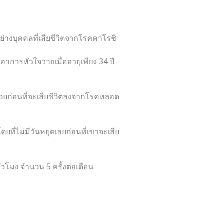
างบุคคลที่เสียชีวิตจากโรคคาโรชิ
าการหัวใจวายเมื่ออายุเพียง 34 ปี
วยก่อนที่จะเสียชีวิตลงจากโรคหลอด
ยที่ไม่มีวันหยุดเลยก่อนที่เขาจะเสีย
ั่วโมง จำนวน 5 ครั้งต่อเดือน