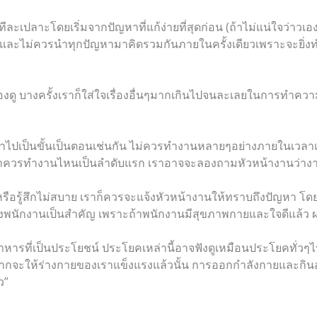
ปทีละเปลาะโดยเริ่มจากปัญหาที่แก้ง่ายที่สุดก่อน (ถ้าไม่แน่ใจว่าว
นี้) และไม่ควรนำทุกปัญหามาคิดรวมกันภายในครั้งเดียวเพราะจะยิ่ง
องดู บางครั้งเราก็ใส่ใจเรื่องอื่นๆมากเกินไปจนละเลยในการทำคว
รทำไปเป็นขั้นเป็นตอนเช่นกัน ไม่ควรทำงานหลายๆอย่างภายในเวล
ว่าควรทำงานไหนเป็นลำดับแรก เราอาจจะลองถามหัวหน้างานว่างานไ
ไป หรือรู้สึกไม่สบาย เราก็ควรจะแจ้งหัวหน้างานให้ทราบถึงปัญหา โดยส
นักงานเป็นสำคัญ เพราะถ้าพนักงานมีสุขภาพกายและใจดีแล้ว ผล
ารที่เป็นประโยชน์ ประโยคเหล่านี้อาจฟังดูเหมือนประโยคทั่วๆไป
อกจากจะให้ร่างกายของเราแข็งแรงแล้วนั้น การออกกำลังกายและกิน
ว”