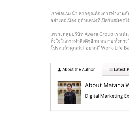
เราขอแนะนำ หากคุณต้องการทำงานกับบร
อย่างต่อเนื่อง ดูตำแหน่งที่เปิดรับสมัครได้
เพราะกลุ่มบริษัท Aware Group เราเน้
ตั้งใจในการทำสิ่งดีๆอีกมากมาย ทั้งกา
โปรดแล้วคุณล่ะ? อยากมี Work-Life Bala
About the Author
Latest 
About Matana 
Digital Marketing E
Business Analyst ทำอะไ