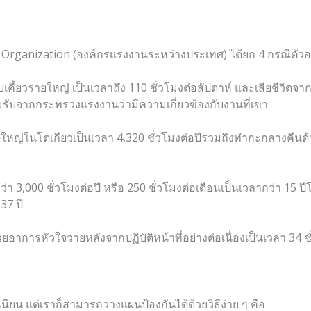
rganization (องค์กรแรงงานระหว่างประเทศ) ได้ยก 4 กรณีตัวอย่
้ยวรายใหญ่ เป็นเวลาถึง 110 ชั่วโมงต่อสัปดาห์ และเสียชีวิตจากอ
ยอมรับจากกระทรวงแรงงานว่ามีความเกี่ยวข้องกับงานที่เขา
ใหญ่ในโตเกียวเป็นเวลา 4,320 ชั่วโมงต่อปีรวมถึงทำกะกลางคืนด้
 3,000 ชั่วโมงต่อปี หรือ 250 ชั่วโมงต่อเดือนเป็นเวลากว่า 15 ปีโด
37 ปี
้วยอาการหัวใจวายหลังจากปฏิบัติหน้าที่อย่างต่อเนื่องเป็นเวลา 34 ช
เนียน แต่เราก็สามารถวางแผนป้องกันได้ด้วยวิธีง่าย ๆ คือ