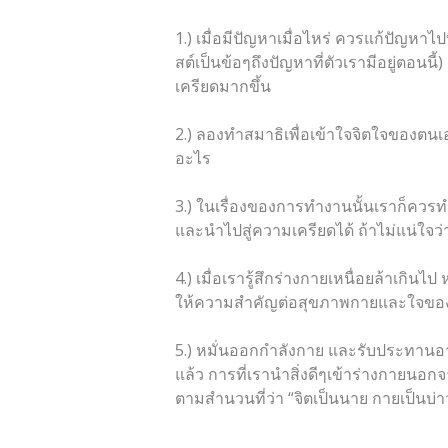
1.) เมื่อมีปัญหาเมื่อไหร่ ควรแก้ปัญหาไ
สต์เป็นข้อๆถึงปัญหาที่ตัวเรามีอยู่ตอน
เครียดมากขึ้น
2.) ลองทำสมาธิเพื่อเข้าใจจิตใจของตนเ
อะไร
3.) ในเรื่องของการทำงานนั้นเราก็คว
และนำไปสู่ความเครียดได้ ถ้าไม่แน่ใจ
4.) เมื่อเรารู้สึกร่างกายเหนื่อยล้าเกิน
ให้ความสำคัญต่อสุขภาพกายและใจของพ
5.) หมั่นออกกำลังกาย และรับประทานอาห
แล้ว การที่เรานำสิ่งดีๆเข้าร่างกายน
ตามสำนวนที่ว่า “จิตเป็นนาย กายเป็นบ่า