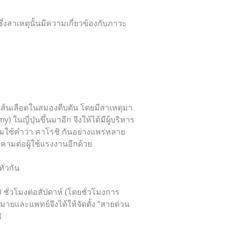
่งสาเหตุนั้นมีความเกี่ยวข้องกับภาวะ
ะเส้นเลือดในสมองตีบตัน โดยมีสาเหตุมา
นญี่ปุ่นขึ้นมาอีก จึงให้ได้มีผู้บริหาร
ิ่มใช้คำว่า คาโรชิ กันอย่างแพร่หลาย
คามต่อผู้ใช้แรงงานอีกด้วย
ั่วกัน
ั่วโมงต่อสัปดาห์ (โดยชั่วโมงการ
มายและแพทย์จึงได้ให้จัดตั้ง “สายด่วน
ิ